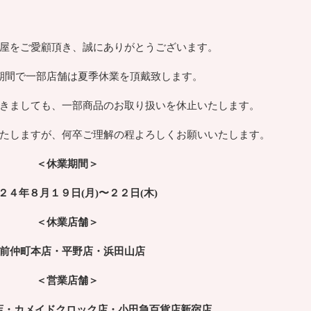
屋をご愛顧頂き、誠にありがとうございます。
期間で一部店舗は夏季休業を頂戴致します。
きましても、一部商品のお取り扱いを休止いたします。
たしますが、何卒ご理解の程よろしくお願いいたします。
＜休業期間＞
２４年８月１９日(月)〜２２日(木)
＜休業店舗＞
前仲町本店・平野店・浜田山店
＜営業店舗＞
店・カメイドクロック店・小田急百貨店新宿店