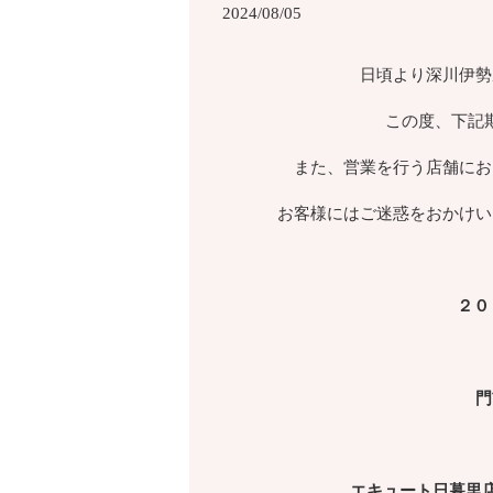
2024/08/05
日頃より深川伊勢
この度、下記
また、営業を行う店舗にお
お客様にはご迷惑をおかけい
２０
門
エキュート日暮里