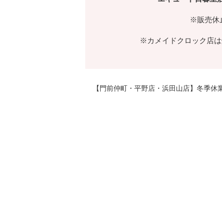
※販売休止
※カメイドクロック店は焼
【門前仲町・平野店・浜田山店】冬季休