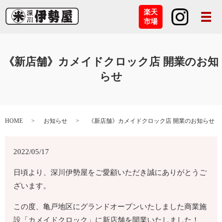
楽天
メ
市場
《新店舗》カメイドクロック店 開業のお知
らせ
HOME
お知らせ
《新店舗》カメイドクロック店 開業のお知らせ
2022/05/17
日頃より、深川伊勢屋をご愛顧いただき誠にありがとうご
ざいます。
この度、亀戸地区にグランドオープンいたしました商業施
設「カメイドクロック」に新店舗を開業いたしました！